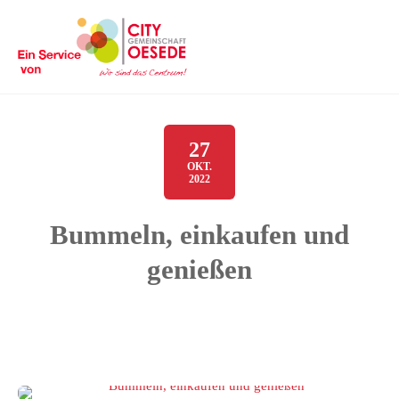
27
OKT.
2022
Bummeln, einkaufen und
genießen