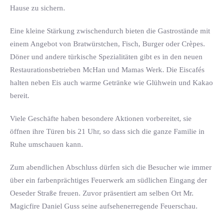
Hause zu sichern.
Eine kleine Stärkung zwischendurch bieten die Gastrostände mit
einem Angebot von Bratwürstchen, Fisch, Burger oder Crèpes.
Döner und andere türkische Spezialitäten gibt es in den neuen
Restaurationsbetrieben McHan und Mamas Werk. Die Eiscafés
halten neben Eis auch warme Getränke wie Glühwein und Kakao
bereit.
Viele Geschäfte haben besondere Aktionen vorbereitet, sie
öffnen ihre Türen bis 21 Uhr, so dass sich die ganze Familie in
Ruhe umschauen kann.
Zum abendlichen Abschluss dürfen sich die Besucher wie immer
über ein farbenprächtiges Feuerwerk am südlichen Eingang der
Oeseder Straße freuen. Zuvor präsentiert am selben Ort Mr.
Magicfire Daniel Guss seine aufsehenerregende Feuerschau.