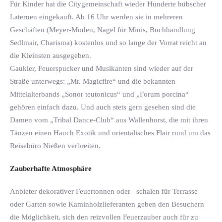
Für Kinder hat die Citygemeinschaft wieder Hunderte hübscher
Laternen eingekauft. Ab 16 Uhr werden sie in mehreren
Geschäften (Meyer-Moden, Nagel für Minis, Buchhandlung
Sedlmair, Charisma) kostenlos und so lange der Vorrat reicht an
die Kleinsten ausgegeben.
Gaukler, Feuerspucker und Musikanten sind wieder auf der
Straße unterwegs: „Mr. Magicfire“ und die bekannten
Mittelalterbands „Sonor teutonicus“ und „Forum porcina“
gehören einfach dazu. Und auch stets gern gesehen sind die
Damen vom „Tribal Dance-Club“ aus Wallenhorst, die mit ihren
Tänzen einen Hauch Exotik und orientalisches Flair rund um das
Reisebüro Nießen verbreiten.
Zauberhafte Atmosphäre
Anbieter dekorativer Feuertonnen oder –schalen für Terrasse
oder Garten sowie Kaminholzlieferanten geben den Besuchern
die Möglichkeit, sich den reizvollen Feuerzauber auch für zu