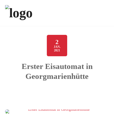
2
JAN.
2021
Erster Eisautomat in
Georgmarienhütte