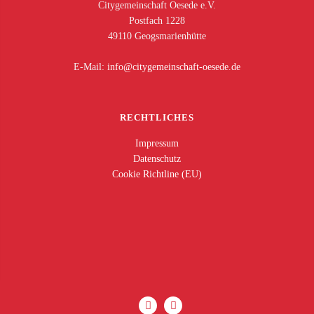
Citygemeinschaft Oesede e.V.
Postfach 1228
49110 Geogsmarienhütte
E-Mail:
ed.edeseo-tfahcsniemegytic@ofni
RECHTLICHES
Impressum
Datenschutz
Cookie Richtline (EU)