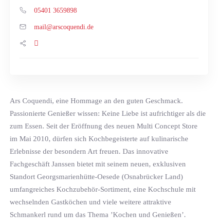
05401 3659898
ed.idneuqocsra@liam
Ars Coquendi, eine Hommage an den guten Geschmack.
Passionierte Genießer wissen: Keine Liebe ist aufrichtiger als die
zum Essen. Seit der Eröffnung des neuen Multi Concept Store
im Mai 2010, dürfen sich Kochbegeisterte auf kulinarische
Erlebnisse der besondern Art freuen. Das innovative
Fachgeschäft Janssen bietet mit seinem neuen, exklusiven
Standort Georgsmarienhütte-Oesede (Osnabrücker Land)
umfangreiches Kochzubehör-Sortiment, eine Kochschule mit
wechselnden Gastköchen und viele weitere attraktive
Schmankerl rund um das Thema ’Kochen und Genießen’.