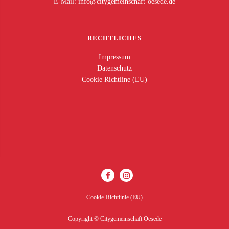
E-Mail:
ed.edeseo-tfahcsniemegytic@ofni
RECHTLICHES
Impressum
Datenschutz
Cookie Richtline (EU)
Cookie-Richtlinie (EU)
Copyright © Citygemeinschaft Oesede