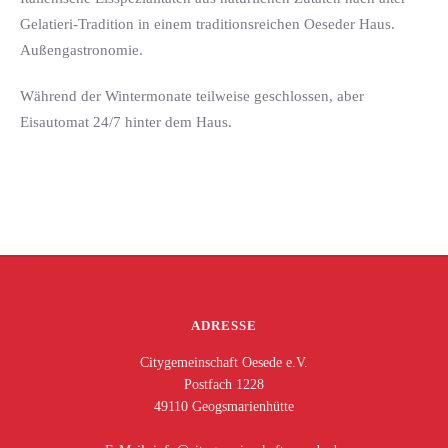
Gelatieri-Tradition in einem traditionsreichen Oeseder Haus.
Außengastronomie.
Während der Wintermonate teilweise geschlossen, aber
Eisautomat 24/7 hinter dem Haus.
ADRESSE
Citygemeinschaft Oesede e.V.
Postfach 1228
49110 Geogsmarienhütte