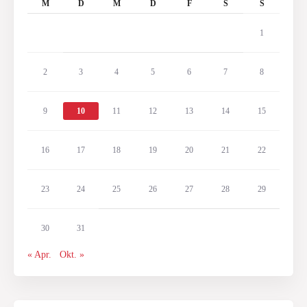
M
D
M
D
F
S
S
1
2
3
4
5
6
7
8
9
10
11
12
13
14
15
16
17
18
19
20
21
22
23
24
25
26
27
28
29
30
31
« Apr.
Okt. »