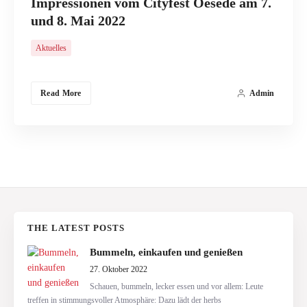
Impressionen vom Cityfest Oesede am 7.
Search
und 8. Mai 2022
Aktuelles
Read More
Admin
THE LATEST POSTS
Bummeln, einkaufen und genießen
27. Oktober 2022
Schauen, bummeln, lecker essen und vor allem: Leute
treffen in stimmungsvoller Atmosphäre: Dazu lädt der herbs