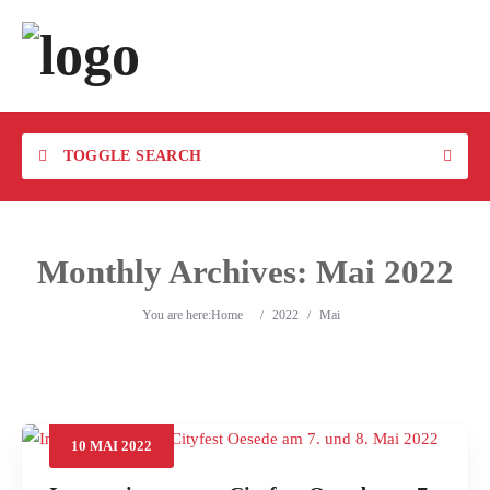
TOGGLE SEARCH
Monthly Archives:
Mai 2022
You are here:
Home
/
2022
/
Mai
10
MAI
2022